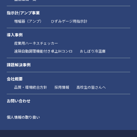
指示計/アンプ事業
増幅器（アンプ）
ひずみゲージ用指示計
導入事例
産業用ハーネスチェッカー
遠隔自動調理機能付き卓上IHコンロ
おしぼり冷温庫
課題解決事例
会社概要
品質・環境統合方針
採用情報
高校生の皆さんへ
お問い合わせ
個人情報の取り扱い