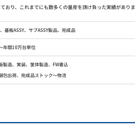
を取得しており、これまでにも数多くの量産を請け負った実績があり
Y、基板ASSY、サブASSY製品、完成品
～年間10万台単位
板製造、実装、筐体製造、FW書込
梱包出荷、完成品ストック～物流