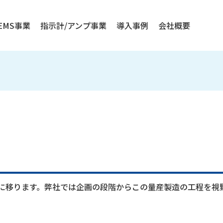
/EMS事業
指示計/アンプ事業
導入事例
会社概要
に移ります。弊社では企画の段階からこの量産製造の工程を視