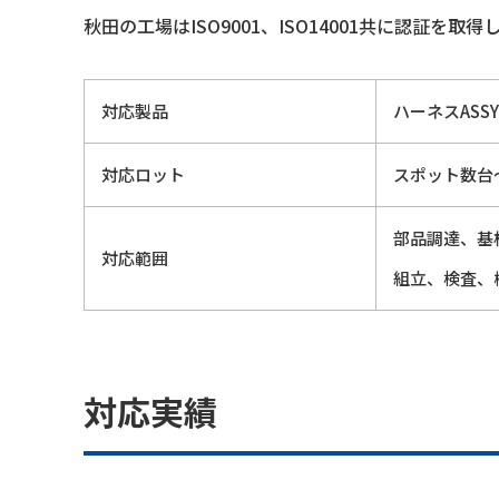
秋田の工場はISO9001、ISO14001共に認証
対応製品
ハーネスASS
対応ロット
スポット数台
部品調達、基
対応範囲
組立、検査、
対応実績