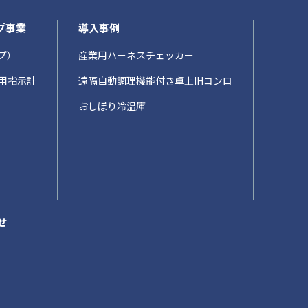
プ事業
導入事例
プ）
産業用ハーネスチェッカー
用指示計
遠隔自動調理機能付き卓上IHコンロ
おしぼり冷温庫
せ