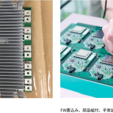
FW書込み、部品組付、手実