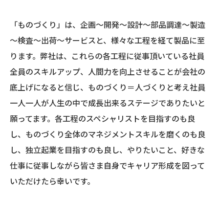
「ものづくり」は、企画～開発～設計～部品調達～製造
～検査～出荷～サービスと、様々な工程を経て製品に至
ります。弊社は、これらの各工程に従事頂いている社員
全員のスキルアップ、人間力を向上させることが会社の
底上げになると信じ、ものづくり＝人づくりと考え社員
一人一人が人生の中で成長出来るステージでありたいと
願ってます。各工程のスペシャリストを目指すのも良
し、ものづくり全体のマネジメントスキルを磨くのも良
し、独立起業を目指すのも良し、やりたいこと、好きな
仕事に従事しながら皆さま自身でキャリア形成を図って
いただけたら幸いです。