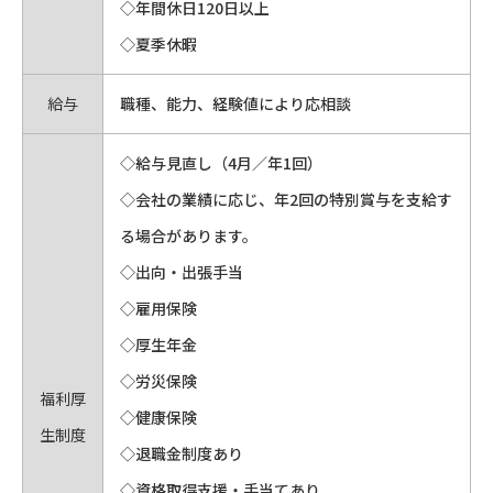
◇年間休日120日以上
◇夏季休暇
給与
職種、能力、経験値により応相談
◇給与見直し（4月／年1回）
◇会社の業績に応じ、年2回の特別賞与を支給す
る場合があります。
◇出向・出張手当
◇雇用保険
◇厚生年金
◇労災保険
福利厚
◇健康保険
生制度
◇退職金制度あり
◇資格取得支援・手当てあり