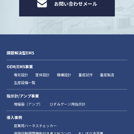
お問い合わせメール
課題解決型EMS
OEM/EMS事業
電気設計
筐体設計
機構設計
量産試作
量産製造
生産設備一覧
指示計/アンプ事業
増幅器（アンプ）
ひずみゲージ用指示計
導入事例
産業用ハーネスチェッカー
遠隔自動調理機能付き卓上IHコンロ
おしぼり冷温庫