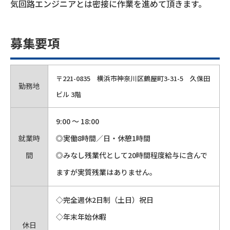
気回路エンジニアとは密接に作業を進めて頂きます。
募集要項
〒221-0835 横浜市神奈川区鶴屋町3-31-5 久保田
勤務地
ビル 3階
9:00 ～ 18:00
就業時
◎実働8時間／日・休憩1時間
間
◎みなし残業代として20時間程度給与に含んで
ますが実質残業はありません。
◇完全週休2日制（土日）祝日
◇年末年始休暇
休日